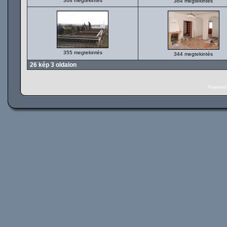
368 megtekintés
364 megtekintés
355 megtekintés
344 megtekintés
26 kép 3 oldalon
Powered