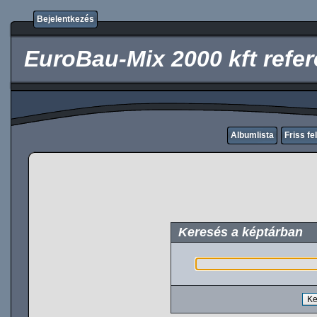
Bejelentkezés
EuroBau-Mix 2000 kft refe
Albumlista
Friss fe
Keresés a képtárban